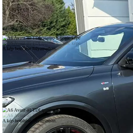
A kép betöltése folyamatban.
A kép betöltése folyamatban.