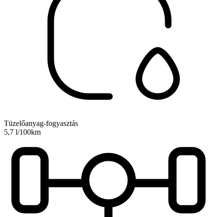
Tüzelőanyag-fogyasztás
5,7 l/100km