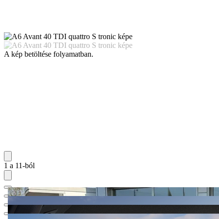
A kép betöltése folyamatban.
1 a 11-ból