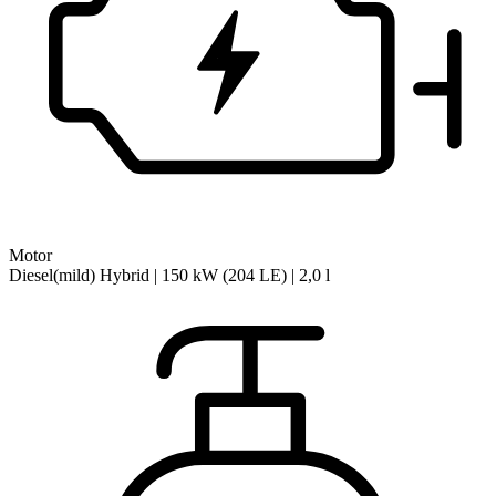
Motor
Diesel(mild) Hybrid | 150 kW (204 LE) | 2,0 l