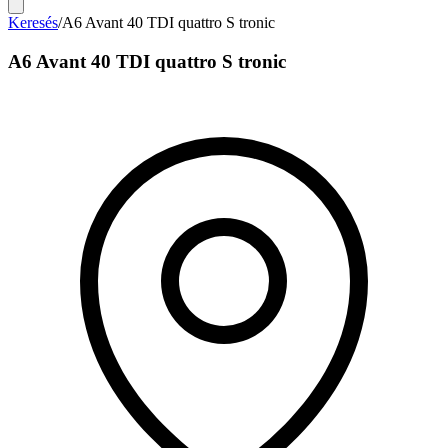
Keresés
/
A6 Avant 40 TDI quattro S tronic
A6 Avant 40 TDI quattro S tronic