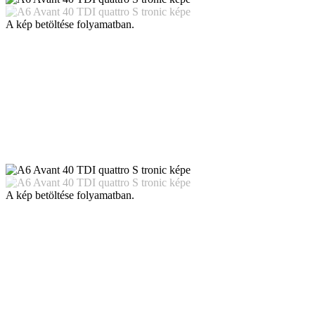
A kép betöltése folyamatban.
A kép betöltése folyamatban.