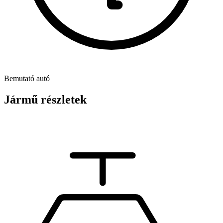
Bemutató autó
Jármű részletek