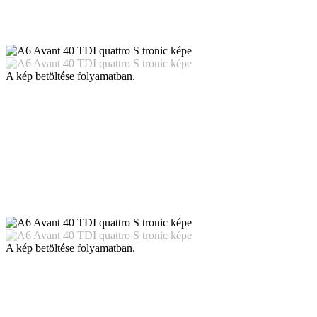
A kép betöltése folyamatban.
A kép betöltése folyamatban.