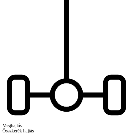
Meghajtás
Összkerék hajtás