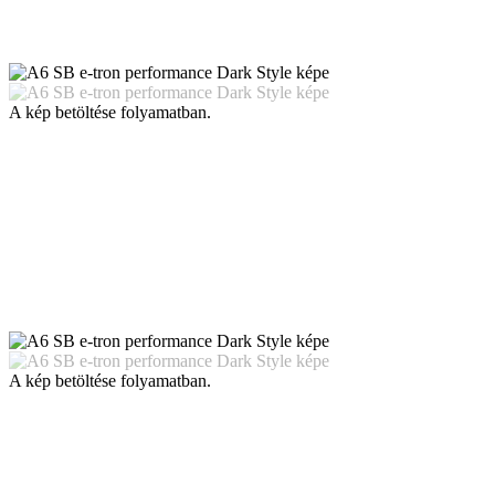
A kép betöltése folyamatban.
A kép betöltése folyamatban.