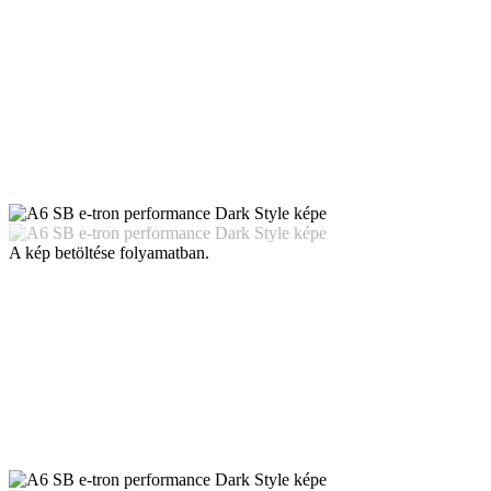
A kép betöltése folyamatban.